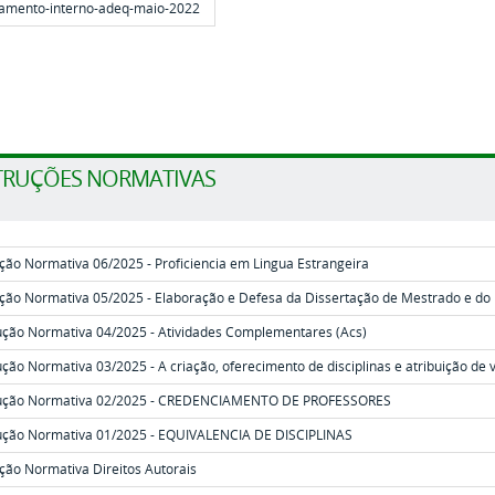
amento-interno-adeq-maio-2022
TRUÇÕES NORMATIVAS
ução Normativa 06/2025 - Proficiencia em Lingua Estrangeira
ução Normativa 05/2025 - Elaboração e Defesa da Dissertação de Mestrado e do
rução Normativa 04/2025 - Atividades Complementares (Acs)
ução Normativa 03/2025 - A criação, oferecimento de disciplinas e atribuição de 
rução Normativa 02/2025 - CREDENCIAMENTO DE PROFESSORES
rução Normativa 01/2025 - EQUIVALENCIA DE DISCIPLINAS
ução Normativa
Direitos Autorais