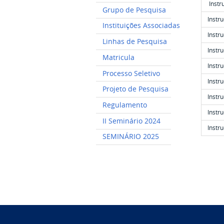
Inst
Grupo de Pesquisa
Instr
Instituições Associadas
Inst
Linhas de Pesquisa
Inst
Matricula
Instr
Processo Seletivo
Inst
Projeto de Pesquisa
Inst
Regulamento
Inst
II Seminário 2024
Inst
SEMINÁRIO 2025