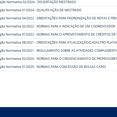
rução Normativa
02/2024 - DISSERTAÇÃO MESTRADO
ução Normativa 01/2024 - QUALIFICAÇÃO DE MESTRADO
rução Normativa 04/2022 - ORIENTAÇÕES PARA PADRONIZAÇÃO DE NOTAS E FR
rução Normativa 02/2022 - NORMAS PARA A INDICAÇÃO DE UM COORIENTADOR
ução Normativa 01/2022 - NORMAS PARA O APROVEITAMENTO DE CRÉDITOS DE 
rução Normativa 08/2021 - ORIENTAÇÕES PARA ATUALIZAÇÃO/CADASTRO PLAT
rução Normativa 05/2021 - REGULAMENTO SOBRE AS ATIVIDADES COMPLEMENT
rução Normativa 02/2020 - NORMAS PARA O CREDENCIAMENTO DE PROFESSORE
rução Normativa 01/2020 - NORMAS PARA CONCESSÃO DE BOLSAS CAPES