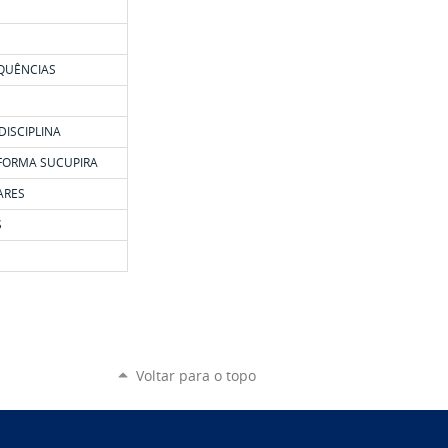
EQUÊNCIAS
DISCIPLINA
AFORMA SUCUPIRA
ARES
S
Voltar para o topo